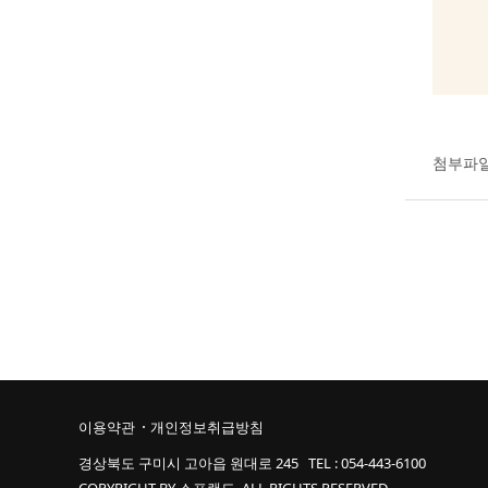
첨부파
이용약관
개인정보취급방침
경상북도 구미시 고아읍 원대로 245 TEL :
054-443-6100