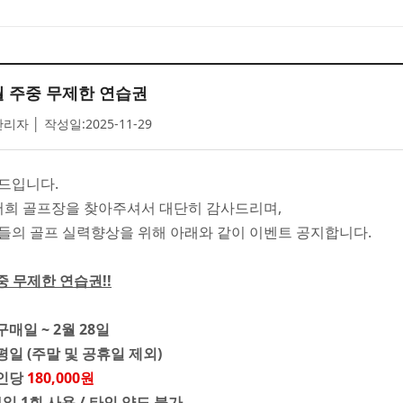
월 주중 무제한 연습권
리자 │ 작성일:2025-11-29
드입니다.
 저희 골프장을 찾아주셔서 대단히 감사드리며,
들의 골프 실력향상을 위해 아래와 같이 이벤트 공지합니다.
중 무제한 연습권!!
구매일 ~ 2월 28일
 평일 (주말 및 공휴일 제외)
 인당
180,000원
 1일 1회 사용 / 타인 양도 불가