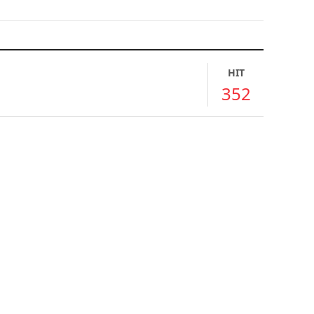
HIT
352