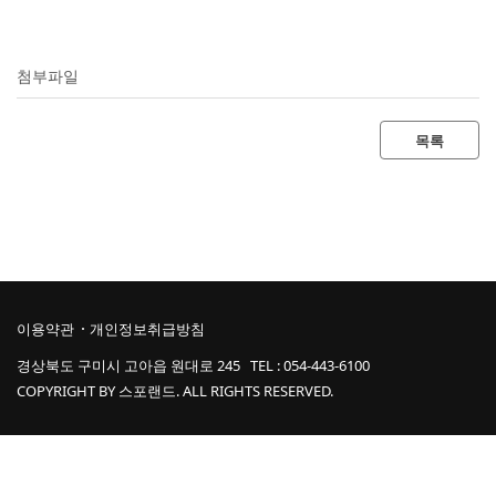
첨부파일
목록
이용약관
개인정보취급방침
경상북도 구미시 고아읍 원대로 245 TEL :
054-443-6100
COPYRIGHT BY 스포랜드. ALL RIGHTS RESERVED.